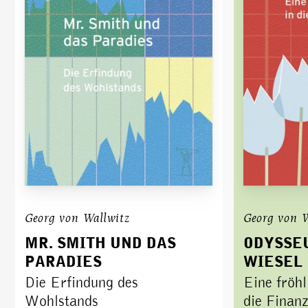
Georg von Wallwitz
Georg von W
MR. SMITH UND DAS
ODYSSEU
PARADIES
WIESEL
Die Erfindung des
Eine fröhl
Wohlstands
die Finan