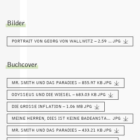
Bilder
PORTRAIT VON GEORG VON WALLWITZ – 2.59 MB
JPG
Buchcover
MR. SMITH UND DAS PARADIES – 855.97 KB
JPG
ODYSSEUS UND DIE WIESEL – 683.03 KB
JPG
DIE GROSSE INFLATION – 1.06 MB
JPG
MEINE HERREN, DIES IST KEINE BADEANSTALT – 862.62 KB
JPG
MR. SMITH UND DAS PARADIES – 433.21 KB
JPG