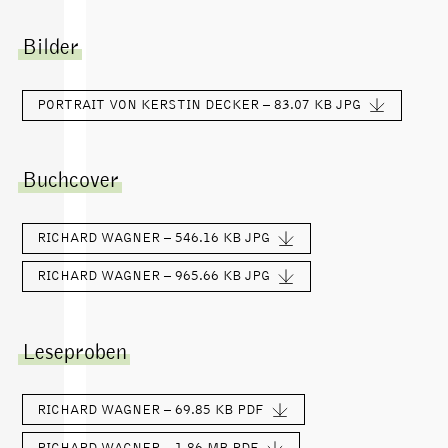
Bilder
PORTRAIT VON KERSTIN DECKER – 83.07 KB
JPG
Buchcover
RICHARD WAGNER – 546.16 KB
JPG
RICHARD WAGNER – 965.66 KB
JPG
Leseproben
RICHARD WAGNER – 69.85 KB
PDF
RICHARD WAGNER – 1.86 MB
PDF