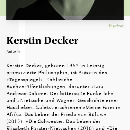
© privat
Kerstin Decker
Autorin
Kerstin Decker, geboren 1962 in Leipzig,
promovierte Philosophin, ist Autorin des
»Tagesspiegel«. Zahlreiche
Buchveröffentlichungen, darunter »Lou
Andreas-Salomé. Der bittersüße Funke Ich«
und »Nietzsche und Wagner. Geschichte einer
Hassliebe«. Zuletzt erschienen »Meine Farm in
Afrika. Das Leben der Frieda von Bülow«
(2015), »Die Schwester. Das Leben der
Elisabeth Förster-Nietzsche« (2016) und »Die