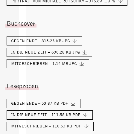
PORTRAIT VON MICHAEL RUTSCHKY – 376.69 KB
JPG
Buchcover
GEGEN ENDE – 815.23 KB
JPG
IN DIE NEUE ZEIT – 630.28 KB
JPG
MITGESCHRIEBEN – 1.14 MB
JPG
Leseproben
GEGEN ENDE – 53.87 KB
PDF
IN DIE NEUE ZEIT – 111.58 KB
PDF
MITGESCHRIEBEN – 110.53 KB
PDF