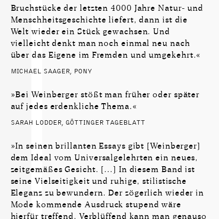
Bruchstücke der letzten 4000 Jahre Natur- und
Menschheitsgeschichte liefert, dann ist die
Welt wieder ein Stück gewachsen. Und
vielleicht denkt man noch einmal neu nach
über das Eigene im Fremden und umgekehrt.«
MICHAEL SAAGER, PONY
»Bei Weinberger stößt man früher oder später
auf jedes erdenkliche Thema.«
SARAH LODDER, GÖTTINGER TAGEBLATT
»In seinen brillanten Essays gibt [Weinberger]
dem Ideal vom Universalgelehrten ein neues,
zeitgemäßes Gesicht. [...] In diesem Band ist
seine Vielseitigkeit und ruhige, stilistische
Eleganz zu bewundern. Der zögerlich wieder in
Mode kommende Ausdruck stupend wäre
hierfür treffend. Verblüffend kann man genauso