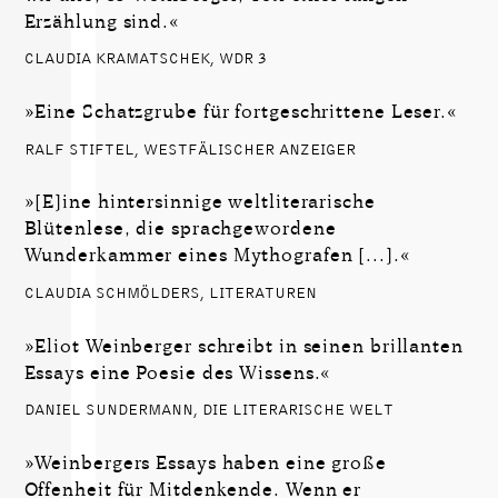
Erzählung sind.«
CLAUDIA KRAMATSCHEK, WDR 3
»Eine Schatzgrube für fortgeschrittene Leser.«
RALF STIFTEL, WESTFÄLISCHER ANZEIGER
»[E]ine hintersinnige weltliterarische
Blütenlese, die sprachgewordene
Wunderkammer eines Mythografen [...].«
CLAUDIA SCHMÖLDERS, LITERATUREN
»Eliot Weinberger schreibt in seinen brillanten
Essays eine Poesie des Wissens.«
DANIEL SUNDERMANN, DIE LITERARISCHE WELT
»Weinbergers Essays haben eine große
Offenheit für Mitdenkende. Wenn er