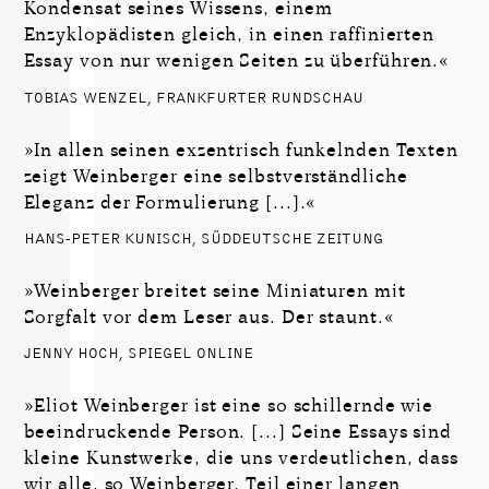
Kondensat seines Wissens, einem
Enzyklopädisten gleich, in einen raffinierten
Essay von nur wenigen Seiten zu überführen.«
TOBIAS WENZEL, FRANKFURTER RUNDSCHAU
»In allen seinen exzentrisch funkelnden Texten
zeigt Weinberger eine selbstverständliche
Eleganz der Formulierung [...].«
HANS-PETER KUNISCH, SÜDDEUTSCHE ZEITUNG
»Weinberger breitet seine Miniaturen mit
Sorgfalt vor dem Leser aus. Der staunt.«
JENNY HOCH, SPIEGEL ONLINE
»Eliot Weinberger ist eine so schillernde wie
beeindruckende Person. [...] Seine Essays sind
kleine Kunstwerke, die uns verdeutlichen, dass
wir alle, so Weinberger, Teil einer langen