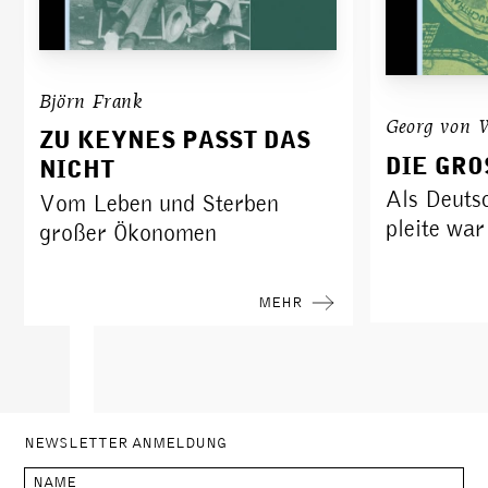
Björn Frank
Georg von W
ZU KEYNES PASST DAS
DIE GRO
NICHT
Als Deuts
Vom Leben und Sterben
pleite war
großer Ökonomen
MEHR
NEWSLETTER ANMELDUNG