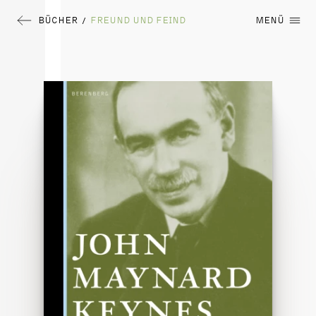
BÜCHER
FREUND UND FEIND
MENÜ
/