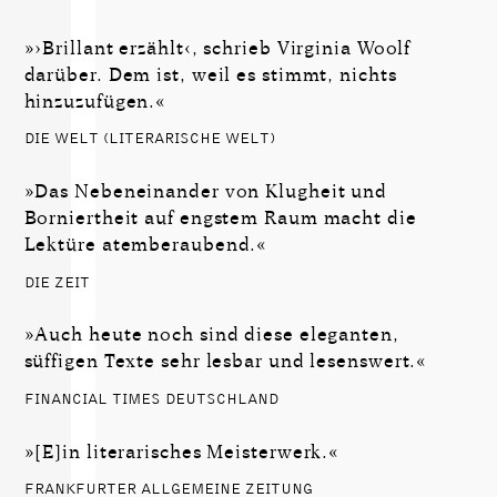
»›Brillant erzählt‹, schrieb Virginia Woolf
darüber. Dem ist, weil es stimmt, nichts
hinzuzufügen.«
DIE WELT (LITERARISCHE WELT)
»Das Nebeneinander von Klugheit und
Borniertheit auf engstem Raum macht die
Lektüre atemberaubend.«
DIE ZEIT
»Auch heute noch sind diese eleganten,
süffigen Texte sehr lesbar und lesenswert.«
FINANCIAL TIMES DEUTSCHLAND
»[E]in literarisches Meisterwerk.«
FRANKFURTER ALLGEMEINE ZEITUNG