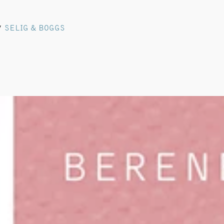
SELIG & BOGGS
/