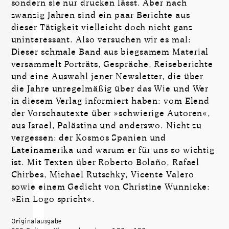
sondern sie nur drucken lässt. Aber nach
zwanzig Jahren sind ein paar Berichte aus
dieser Tätigkeit vielleicht doch nicht ganz
uninteressant. Also versuchen wir es mal:
Dieser schmale Band aus biegsamem Material
versammelt Porträts, Gespräche, Reiseberichte
und eine Auswahl jener Newsletter, die über
die Jahre unregelmäßig über das Wie und Wer
in diesem Verlag informiert haben: vom Elend
der Vorschautexte über »schwierige Autoren«,
aus Israel, Palästina und anderswo. Nicht zu
vergessen: der Kosmos Spanien und
Lateinamerika und warum er für uns so wichtig
ist. Mit Texten über Roberto Bolaño, Rafael
Chirbes, Michael Rutschky, Vicente Valero
sowie einem Gedicht von Christine Wunnicke:
»Ein Logo spricht«.
Originalausgabe