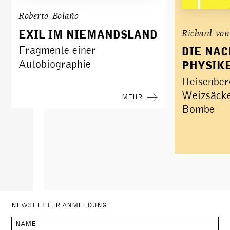
Roberto Bolaño
Richard von
EXIL IM NIEMANDSLAND
Fragmente einer
DIE NAC
Autobiographie
PHYSIK
Heisenber
Weizsäcke
MEHR
Bombe
NEWSLETTER ANMELDUNG