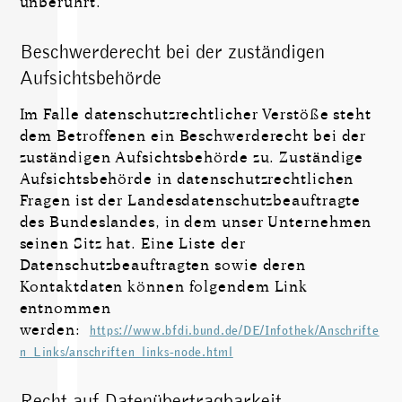
unberührt.
Beschwerderecht bei der zuständigen
Aufsichtsbehörde
Im Falle da­ten­schutz­recht­licher Verstöße steht
dem Betroffenen ein Beschwerderecht bei der
zuständigen Aufsichtsbehörde zu. Zuständige
Aufsichtsbehörde in daten­schutz­recht­lichen
Fragen ist der Landesdatenschutzbeauftragte
des Bundeslandes, in dem unser Unternehmen
seinen Sitz hat. Eine Liste der
Datenschutzbeauftragten sowie deren
Kontaktdaten können folgendem Link
entnommen
werden:
https://www.bfdi.bund.de/DE/Infothek/Anschrifte
n_Links/anschriften_links-node.html
Recht auf Datenübertragbarkeit