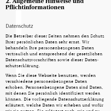
2. Allgemeine Hinweise und
Pflichtinformationen
Datenschutz
Die Betreiber dieser Seiten nehmen den Schutz
Ihrer persön­lichen Daten sehr ernst. Wir
behandeln Ihre perso­nen­be­zogenen Daten
vertrau­lich und ent­sprechend der gesetz­lichen
Daten­schutz­vor­schriften sowie dieser Daten­
schut­zerklärung.
Wenn Sie diese Webseite benutzen, werden
verschiedene personenbezogene Daten
erhoben. Personenbezogene Daten sind Daten,
mit denen Sie persönlich identifiziert werden
können. Die vorliegende Datenschutzerklärung
erläutert, welche Daten wir erheben und wofür