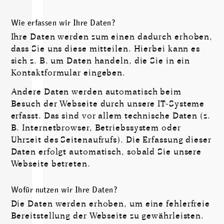
Wie erfassen wir Ihre Daten?
Ihre Daten werden zum einen dadurch erhoben,
dass Sie uns diese mittei­len. Hierbei kann es
sich z. B. um Daten handeln, die Sie in ein
Kontakt­formular eingeben.
Andere Daten werden auto­ma­tisch beim
Besuch der Webseite durch unsere IT-Systeme
erfasst. Das sind vor allem technische Daten (z.
B. Internet­browser, Betriebs­system oder
Uhrzeit des Seiten­aufrufs). Die Erfassung dieser
Daten erfolgt auto­matisch, sobald Sie unsere
Webseite betreten.
Wofür nutzen wir Ihre Daten?
Die Daten werden erhoben, um eine fehler­freie
Bereit­stellung der Webseite zu gewähr­leisten.