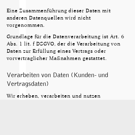
Eine Zusammenführung dieser Daten mit
anderen Datenquellen wird nicht
vorgenommen.
Grundlage für die Daten­ver­arbeitung ist Art. 6
Abs. 1 lit. f DSGVO, der die Verarbeitung von
Daten zur Erfüllung eines Vertrags oder
vorvertraglicher Maßnahmen gestattet.
Verarbeiten von Daten (Kunden- und
Vertragsdaten)
Wir erheben, verarbeiten und nutzen
personenbezogene Daten nur, soweit sie für die
Begründung, inhaltliche Ausgestaltung oder
Änderung des Rechtsverhältnisses erforderlich
sind (Bestandsdaten). Dies erfolgt auf
Grundlage von Art. 6 Abs. 1 lit. b DSGVO, der