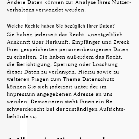
Andere Daten können zur Analyse Ihres Nutzer­
verhaltens verwendet werden.
Welche Rechte haben Sie bezüglich Ihrer Daten?
Sie haben jederzeit das Recht, unent­geltlich
Auskunft über Herkunft, Empfänger und Zweck
Ihrer gespei­cherten personen­be­zogenen Daten
zu erhalten. Sie haben außerdem das Recht,
die Berich­tigung, Sperrung oder Löschung
dieser Daten zu ver­langen. Hierzu sowie zu
weiteren Fragen zum Thema Daten­schutz
können Sie sich jederzeit unter der im
Impressum ange­ge­benen Adresse an uns
wenden. Des­wei­teren steht Ihnen ein Be­
schwer­de­recht bei der zustän­digen Aufsichts­
behörde zu.