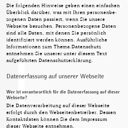
Die folgenden Hinweise geben einen einfachen
Überblick darüber, was mit Ihren perso­nen­be­
zo­genen Daten passiert, wenn Sie unsere
Webseite besuchen. Person­en­be­zo­gene Daten
sind alle Daten, mit denen Sie persön­lich
identi­fiziert werden können. Ausführ­liche
Infor­ma­ti­onen zum Thema Daten­schutz
entnehmen Sie unserer unter diesem Text
aufge­führten Daten­schut­zer­klärung.
Datenerfassung auf unserer Webseite
Wer ist verantwortlich für die Datenerfassung auf dieser
Webseite?
Die Datenverarbeitung auf dieser Webseite
erfolgt durch den Webseiten­be­treiber. Dessen
Kontakt­daten können Sie dem Impressum
dieser Webseite ent­nehmen.