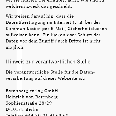
wir sie nutzen. Sie erläutert auch, wie und zu
welchem Zweck das geschieht.
Wir weisen darauf hin, dass die
Datenübertragung im Internet (z. B. bei der
Kommu­ni­kation per E-Mail) Sicherheitslücken
aufweisen kann. Ein lückenloser Schutz der
Daten vor dem Zugriff durch Dritte ist nicht
möglich.
Hinweis zur verantwortlichen Stelle
Die verantwortliche Stelle für die Daten­
verarbeitung auf dieser Webseite ist:
Berenberg Verlag GmbH
Heinrich von Berenberg
Sophienstraße 28/29
D-10178 Berlin
Telefon: +49-30-21 91 63 60