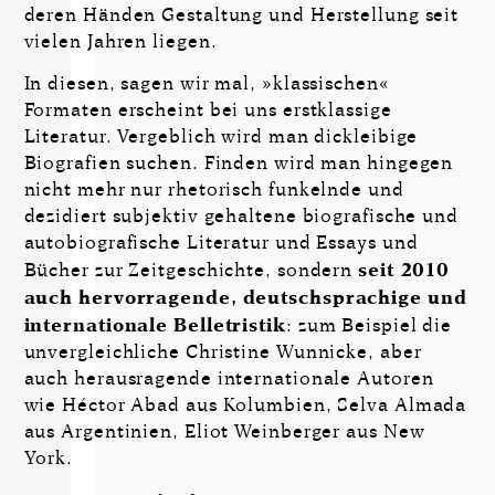
deren Händen Gestaltung und Herstellung seit
vielen Jahren liegen.
In diesen, sagen wir mal, »klassischen«
Formaten erscheint bei uns erstklassige
Literatur. Vergeblich wird man dickleibige
Biografien suchen. Finden wird man hingegen
nicht mehr nur rhetorisch funkelnde und
dezidiert subjektiv gehaltene biografische und
autobiografische Literatur und Essays und
Bücher zur Zeitgeschichte, sondern
seit 2010
auch hervor­ra­gende, deutschsprachige und
internationale Belletristik
: zum Beispiel die
unvergleichliche Christine Wunnicke, aber
auch herausragende internationale Autoren
wie Héctor Abad aus Kolumbien, Selva Almada
aus Argentinien, Eliot Weinberger aus New
York.