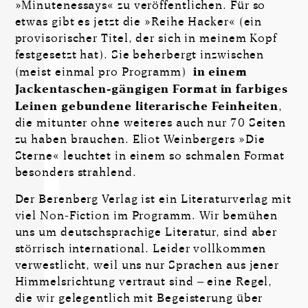
»Minutenessays« zu veröffentlichen. Für so
etwas gibt es jetzt die »Reihe Hacker« (ein
provisorischer Titel, der sich in meinem Kopf
festgesetzt hat). Sie beherbergt inzwischen
(meist einmal pro Programm)
in einem
Jackentaschen-gängigen Format in farbiges
Leinen gebundene literarische Feinheiten
,
die mitunter ohne weiteres auch nur 70 Seiten
zu haben brauchen. Eliot Weinbergers »Die
Sterne« leuchtet in einem so schmalen Format
besonders strahlend.
Der Berenberg Verlag ist ein Literaturverlag mit
viel Non-Fiction im Programm. Wir bemühen
uns um deutschsprachige Literatur, sind aber
störrisch international. Leider vollkommen
verwestlicht, weil uns nur Sprachen aus jener
Himmelsrichtung vertraut sind – eine Regel,
die wir gelegentlich mit Begeisterung über