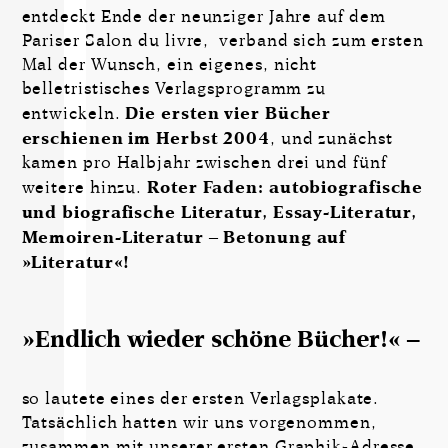
entdeckt Ende der neunziger Jahre auf dem
Pariser Salon du livre, verband sich zum ersten
Mal der Wunsch, ein eigenes, nicht
belletristisches Verlagsprogramm zu
entwickeln.
Die ersten vier Bücher
erschienen im Herbst 2004
, und zunächst
kamen pro Halbjahr zwischen drei und fünf
weitere hinzu.
Roter Faden: autobiografische
und biografische Literatur, Essay-Literatur,
Memoiren-Literatur – Betonung auf
»Literatur«!
»Endlich wieder schöne Bücher!« –
so lautete eines der ersten Verlagsplakate.
Tatsächlich hatten wir uns vorgenommen,
zusammen mit unserer ersten Graphik-Adresse,