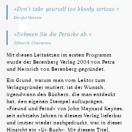
»Don’t take yourself too bloody serious.«
Dwight Morrow
»Nehmen Sie die Perücke ab.«
Gilbert K. Chesterton
Mit diesen Leitsätzen im ersten Programm
wurde der Berenberg Verlag 2004 von Petra
und Heinrich von Berenberg gegründet.
Ein Grund, warum man vom Lektor zum
Verlagsgründer mutiert, ist der Wunsch,
irgendwann den Büchern, die man entdeckt
hat, den eigenen Stempel aufzuprägen.
»Freund und Feind« von John Maynard Keynes,
seit achtzehn Jahren in diesem Verlag lieferbar
und immer wieder nachgedruckt, war in dieser
Hinsicht ein »Ur-Buch«: Mit diesem Titel,