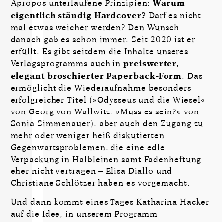
Apropos unterlaufene Prinzipien:
Warum
eigentlich ständig Hardcover?
Darf es nicht
mal etwas weicher werden? Den Wunsch
danach gab es schon immer. Seit 2020 ist er
erfüllt. Es gibt seitdem die Inhalte unseres
Verlagsprogramms auch in
preiswerter,
elegant broschierter Paperback-Form
. Das
ermöglicht die Wiederaufnahme besonders
erfolgreicher Titel (»Odysseus und die Wiesel«
von Georg von Wallwitz, »Muss es sein?« von
Sonia Simmenauer), aber auch den Zugang zu
mehr oder weniger heiß diskutierten
Gegenwartsproblemen, die eine edle
Verpackung in Halbleinen samt Fadenheftung
eher nicht vertragen – Elisa Diallo und
Christiane Schlötzer haben es vorgemacht.
Und dann kommt eines Tages Katharina Hacker
auf die Idee, in unserem Programm