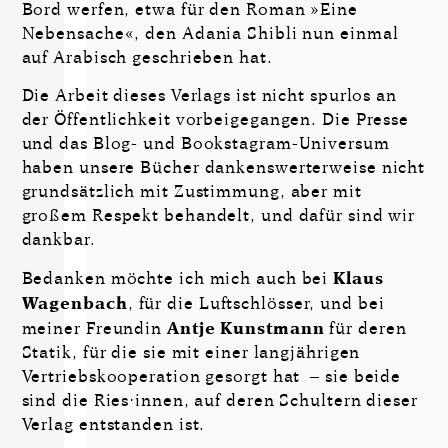
Bord werfen, etwa für den Roman »Eine
Nebensache«, den Adania Shibli nun einmal
auf Arabisch geschrieben hat.
Die Arbeit dieses Verlags ist nicht spurlos an
der Öffentlichkeit vorbeigegangen. Die Presse
und das Blog- und Bookstagram-Universum
haben unsere Bücher dankenswerterweise nicht
grundsätzlich mit Zustimmung, aber mit
großem Respekt behandelt, und dafür sind wir
dankbar.
Bedanken möchte ich mich auch bei
Klaus
Wagenbach
, für die Luftschlösser, und bei
meiner Freundin
Antje Kunstmann
für deren
Statik, für die sie mit einer langjährigen
Vertriebskooperation gesorgt hat – sie beide
sind die Ries·innen, auf deren Schultern dieser
Verlag entstanden ist.