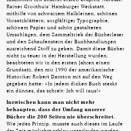
Rainer Groothuis' Hamburger Werkstatt,
mithilfe von schwarzem Halbleinen, schönen
Vorsatzblättern, sorgfältiger Typographie,
schönem Papier und schön gestalteten
Umschlägen, dem Sammeltrieb der Bücherleser
und den Schaufenstern der Buchhandlungen
ausreichend Stoff zu geben. Damit diese Bücher
nicht zu teuer in der Herstellung wurden,
beachteten wir in den ersten Jahren einen
Grundsatz, den mir 1990 der amerikanische
Historiker Robert Darnton mit auf den Weg
gegeben hatte: »In jedem dicken Buch steckt
ein dünnes, das schreit: Ich will raus!«
Inzwischen kann man nicht mehr
behaupten, dass der Umfang unserer
Bücher die 200 Seiten nie überschreitet.
Wie jedes Prinzip, musste auch dieses im Laufe
der Zeit möglichst schlau unterlaufen werden.