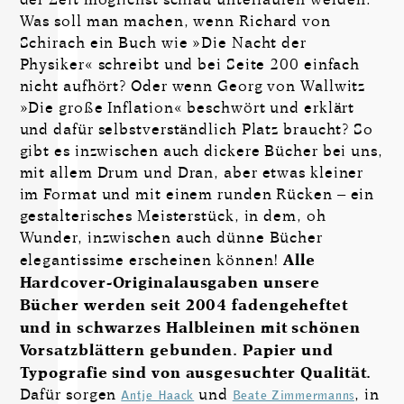
Was soll man machen, wenn Richard von
Schirach ein Buch wie »Die Nacht der
Physiker« schreibt und bei Seite 200 einfach
nicht aufhört? Oder wenn Georg von Wallwitz
»Die große Inflation« beschwört und erklärt
und dafür selbstverständlich Platz braucht? So
gibt es inzwischen auch dickere Bücher bei uns,
mit allem Drum und Dran, aber etwas kleiner
im Format und mit einem runden Rücken – ein
gestalterisches Meisterstück, in dem, oh
Wunder, inzwischen auch dünne Bücher
elegantissime erscheinen können!
Alle
Hardcover-Originalausgaben unsere
Bücher werden seit 2004 fadengeheftet
und in schwarzes Halbleinen mit schönen
Vorsatzblättern gebunden. Papier und
Typografie sind von ausgesuchter Qualität.
Dafür sorgen
und
, in
Antje Haack
Beate Zimmermanns