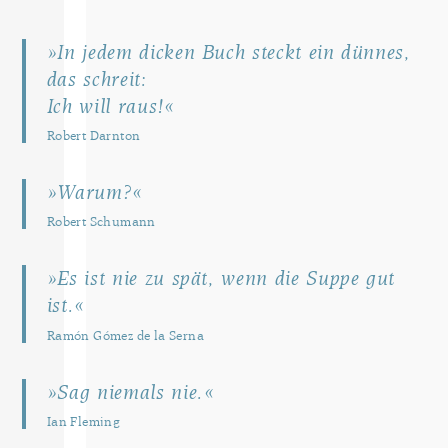
»In jedem dicken Buch steckt ein dünnes,
das schreit:
Ich will raus!«
Robert Darnton
»Warum?«
Robert Schumann
»Es ist nie zu spät, wenn die Suppe gut
ist.«
Ramón Gómez de la Serna
»Sag niemals nie.«
Ian Fleming